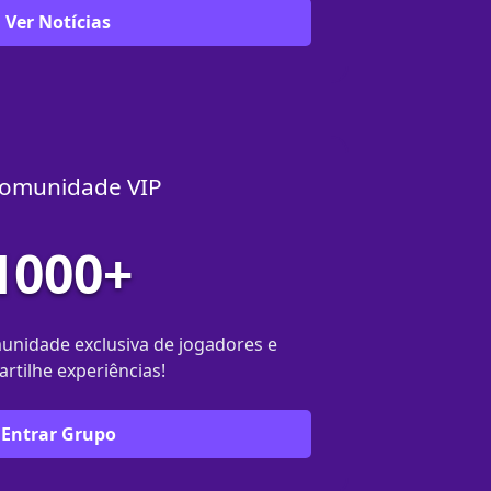
Ver Notícias
Comunidade VIP
1000+
unidade exclusiva de jogadores e
rtilhe experiências!
Entrar Grupo