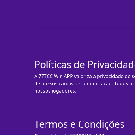
Políticas de Privacida
A 777CC Win APP valoriza a privacidade de
de nossos canais de comunicação. Todos os 
nossos jogadores.
Termos e Condições