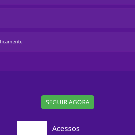
a
aticamente
SEGUIR AGORA
Acessos