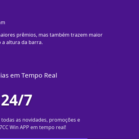
ram
cem maiores prêmios, mas também trazem maior
 a altura da barra.
cias em Tempo Real
24/7
e todas as novidades, promoções e
7CC Win APP em tempo real!