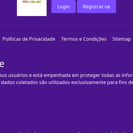
Login
Registrar-se
Políticas de Privacidade
Termos e Condições
Sitemap
de
 seus usuários e está empenhada em proteger todas as info
dados coletados são utilizados exclusivamente para fins d