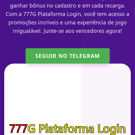
ganhar bônus no cadastro e em cada recarga.
Com a 777G Plataforma Login, você tem acesso a
promoções incríveis e uma experiência de jogo
inigualável. Junte-se aos vencedores agora!
SEGUIR NO TELEGRAM