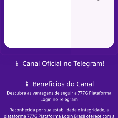
📱 Canal Oficial no Telegram!
📱 Benefícios do Canal
Descubra as vantagens de seguir a 777G Plataforma
Login no Telegram
Reconhecida por sua estabilidade e integridade, a
plataforma 777G Plataforma Login Brasil oferece com a