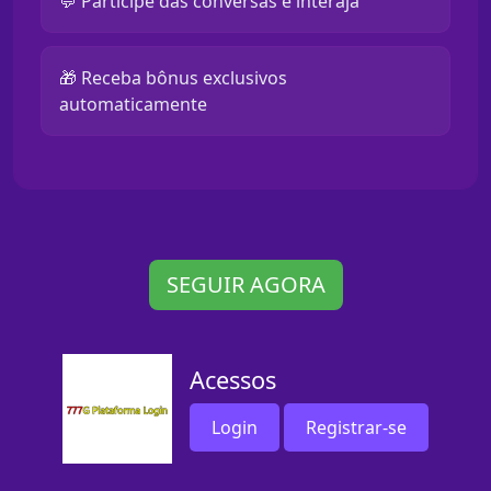
💬 Participe das conversas e interaja
🎁 Receba bônus exclusivos
automaticamente
SEGUIR AGORA
Acessos
Login
Registrar-se