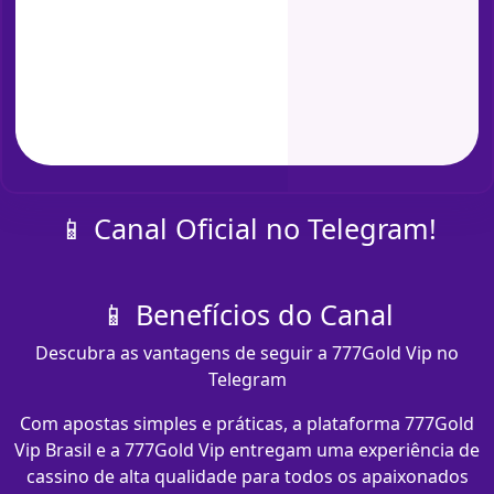
📱 Canal Oficial no Telegram!
📱 Benefícios do Canal
Descubra as vantagens de seguir a 777Gold Vip no
Telegram
Com apostas simples e práticas, a plataforma 777Gold
Vip Brasil e a 777Gold Vip entregam uma experiência de
cassino de alta qualidade para todos os apaixonados