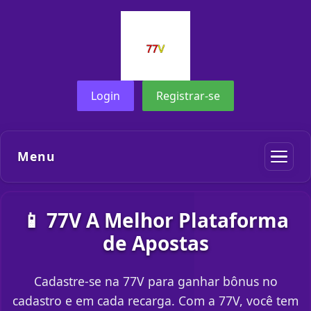
Login
Registrar-se
Menu
📱 77V A Melhor Plataforma
de Apostas
Cadastre-se na 77V para ganhar bônus no
cadastro e em cada recarga. Com a 77V, você tem