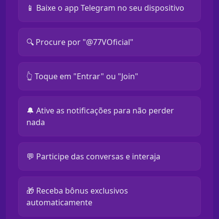
📱 Baixe o app Telegram no seu dispositivo
🔍 Procure por "@77VOficial"
👆 Toque em "Entrar" ou "Join"
🔔 Ative as notificações para não perder
nada
💬 Participe das conversas e interaja
🎁 Receba bônus exclusivos
automaticamente