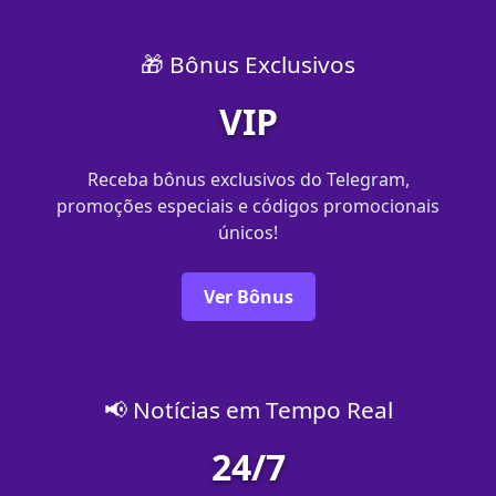
🎁 Bônus Exclusivos
VIP
Receba bônus exclusivos do Telegram,
promoções especiais e códigos promocionais
únicos!
Ver Bônus
📢 Notícias em Tempo Real
24/7