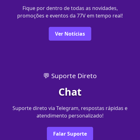
Fique por dentro de todas as novidades,
promoções e eventos da 77V em tempo real!
Ver Notícias
💬 Suporte Direto
Chat
Suporte direto via Telegram, respostas rápidas e
atendimento personalizado!
Falar Suporte