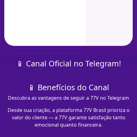
📱 Canal Oficial no Telegram!
📱 Benefícios do Canal
Descubra as vantagens de seguir a 77V no Telegram
Desde sua criação, a plataforma 77V Brasil prioriza o
valor do cliente — a 77V garante satisfação tanto
emocional quanto financeira.