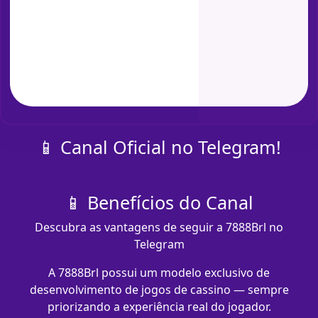
📱 Canal Oficial no Telegram!
📱 Benefícios do Canal
Descubra as vantagens de seguir a 7888Brl no
Telegram
A 7888Brl possui um modelo exclusivo de
desenvolvimento de jogos de cassino — sempre
priorizando a experiência real do jogador.