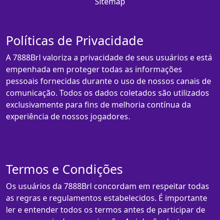
Sitemap
Políticas de Privacidade
A 7888Brl valoriza a privacidade de seus usuários e está
empenhada em proteger todas as informações
pessoais fornecidas durante o uso de nossos canais de
comunicação. Todos os dados coletados são utilizados
exclusivamente para fins de melhoria contínua da
experiência de nossos jogadores.
Termos e Condições
Os usuários da 7888Brl concordam em respeitar todas
as regras e regulamentos estabelecidos. É importante
ler e entender todos os termos antes de participar de