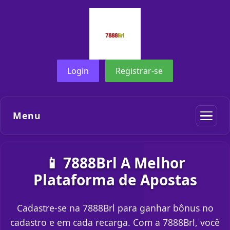
Login
Registrar-se
Menu
📱 7888Brl A Melhor
Plataforma de Apostas
Cadastre-se na 7888Brl para ganhar bônus no
cadastro e em cada recarga. Com a 7888Brl, você