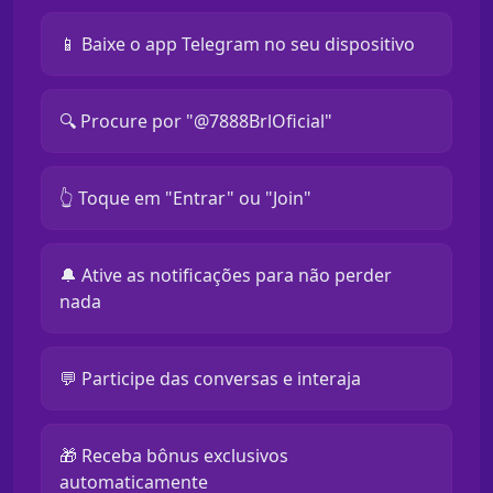
📱 Baixe o app Telegram no seu dispositivo
🔍 Procure por "@7888BrlOficial"
👆 Toque em "Entrar" ou "Join"
🔔 Ative as notificações para não perder
nada
💬 Participe das conversas e interaja
🎁 Receba bônus exclusivos
automaticamente