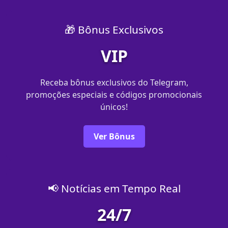
🎁 Bônus Exclusivos
VIP
Receba bônus exclusivos do Telegram,
promoções especiais e códigos promocionais
únicos!
Ver Bônus
📢 Notícias em Tempo Real
24/7