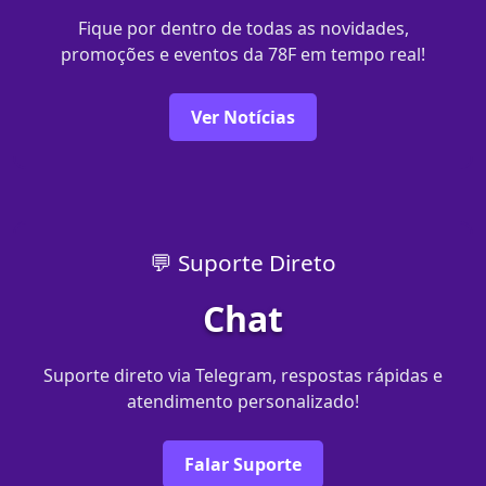
Fique por dentro de todas as novidades,
promoções e eventos da 78F em tempo real!
Ver Notícias
💬 Suporte Direto
Chat
Suporte direto via Telegram, respostas rápidas e
atendimento personalizado!
Falar Suporte