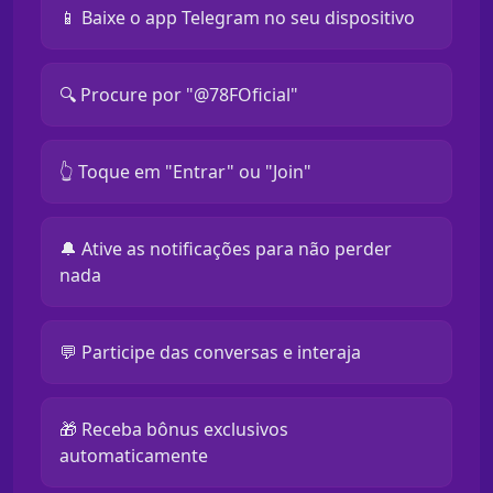
📱 Baixe o app Telegram no seu dispositivo
🔍 Procure por "@78FOficial"
👆 Toque em "Entrar" ou "Join"
🔔 Ative as notificações para não perder
nada
💬 Participe das conversas e interaja
🎁 Receba bônus exclusivos
automaticamente