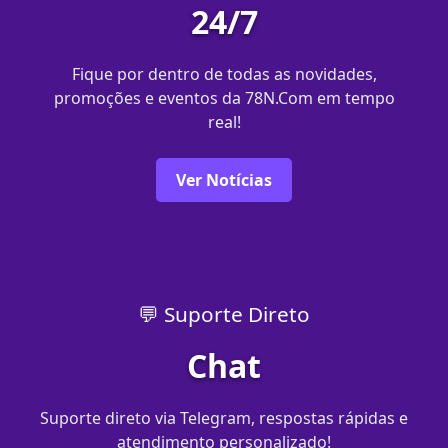
24/7
Fique por dentro de todas as novidades,
promoções e eventos da 78N.Com em tempo
real!
Ver Notícias
💬 Suporte Direto
Chat
Suporte direto via Telegram, respostas rápidas e
atendimento personalizado!