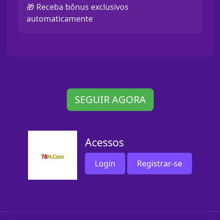
🎁 Receba bônus exclusivos
automaticamente
SEGUIR AGORA
Acessos
Login
Registrar-se