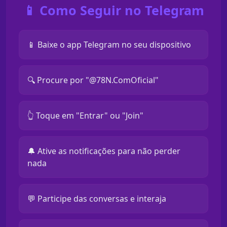
📱 Como Seguir no Telegram
📱 Baixe o app Telegram no seu dispositivo
🔍 Procure por "@78N.ComOficial"
👆 Toque em "Entrar" ou "Join"
🔔 Ative as notificações para não perder
nada
💬 Participe das conversas e interaja