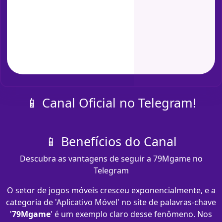
📱 Canal Oficial no Telegram!
📱 Benefícios do Canal
Descubra as vantagens de seguir a 79Mgame no
Telegram
O setor de jogos móveis cresceu exponencialmente, e a
categoria de 'Aplicativo Móvel' no site de palavras-chave
'
79Mgame
' é um exemplo claro desse fenômeno. Nos