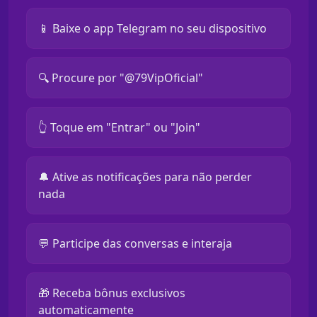
📱 Baixe o app Telegram no seu dispositivo
🔍 Procure por "@79VipOficial"
👆 Toque em "Entrar" ou "Join"
🔔 Ative as notificações para não perder
nada
💬 Participe das conversas e interaja
🎁 Receba bônus exclusivos
automaticamente