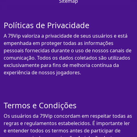
Sitemap
Políticas de Privacidade
A 79Vip valoriza a privacidade de seus usuários e está
empenhada em proteger todas as informações
pessoais fornecidas durante o uso de nossos canais de
comunicação. Todos os dados coletados são utilizados
exclusivamente para fins de melhoria contínua da
experiência de nossos jogadores.
Termos e Condições
Os usuários da 79Vip concordam em respeitar todas as
regras e regulamentos estabelecidos. É importante ler
e entender todos os termos antes de participar de