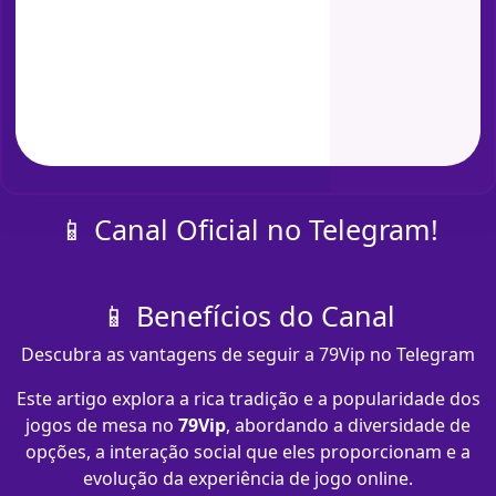
📱 Canal Oficial no Telegram!
📱 Benefícios do Canal
Descubra as vantagens de seguir a 79Vip no Telegram
Este artigo explora a rica tradição e a popularidade dos
jogos de mesa no
79Vip
, abordando a diversidade de
opções, a interação social que eles proporcionam e a
evolução da experiência de jogo online.