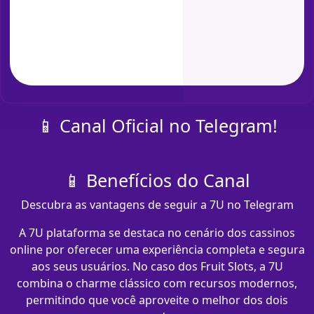
📱 Canal Oficial no Telegram!
📱 Benefícios do Canal
Descubra as vantagens de seguir a 7U no Telegram
A 7U plataforma se destaca no cenário dos cassinos
online por oferecer uma experiência completa e segura
aos seus usuários. No caso dos Fruit Slots, a 7U
combina o charme clássico com recursos modernos,
permitindo que você aproveite o melhor dos dois